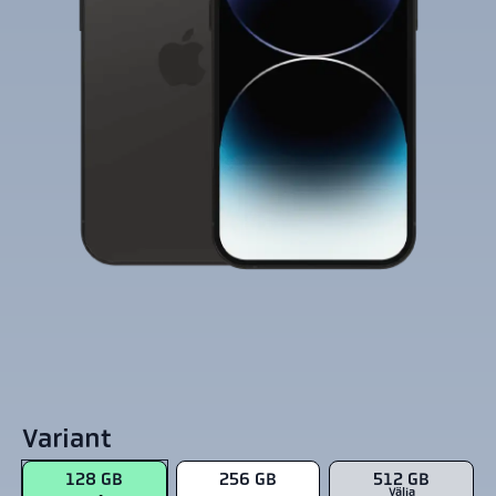
Variant
128 GB
256 GB
512 GB
Välja