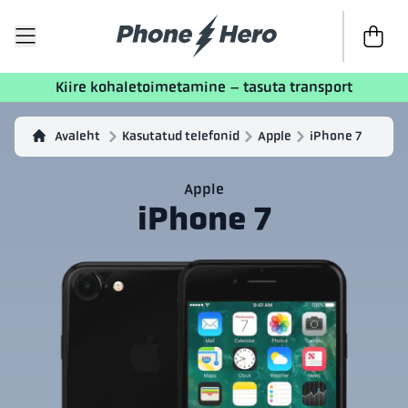
Kassasse
Kiire kohaletoimetamine – tasuta transport
Avaleht
Kasutatud telefonid
Apple
iPhone 7
Apple
iPhone 7