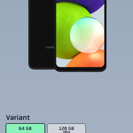
Variant
64 GB
128 GB
Välja