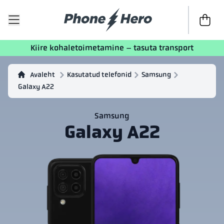
Kassasse
Kiire kohaletoimetamine – tasuta transport
Avaleht
Kasutatud telefonid
Samsung
Galaxy A22
Samsung
Galaxy A22