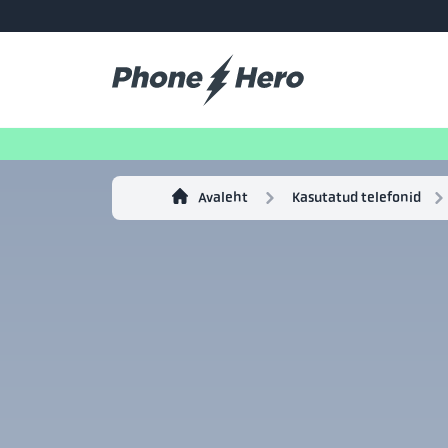
Avaleht
Kasutatud telefonid