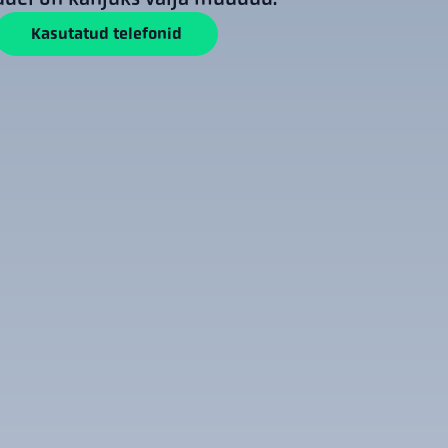
Kasutatud telefonid