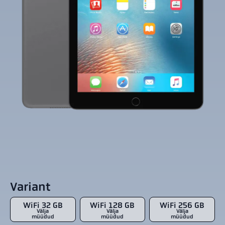
Variant
WiFi 32 GB
WiFi 128 GB
WiFi 256 GB
Välja
Välja
Välja
müüdud
müüdud
müüdud