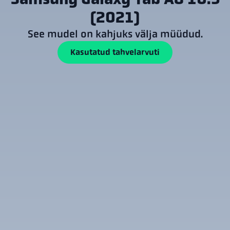
(2021)
See mudel on kahjuks välja müüdud.
Kasutatud tahvelarvuti