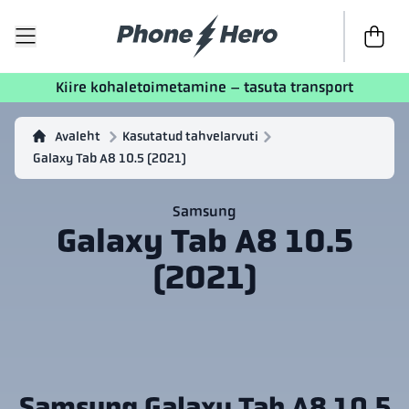
Kassasse
Kiire kohaletoimetamine – tasuta transport
Avaleht
Kasutatud tahvelarvuti
Galaxy Tab A8 10.5 (2021)
Samsung
Galaxy Tab A8 10.5
(2021)
Samsung Galaxy Tab A8 10.5