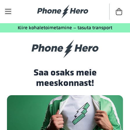
Kassasse
Kiire kohaletoimetamine – tasuta transport
Saa osaks meie
meeskonnast!