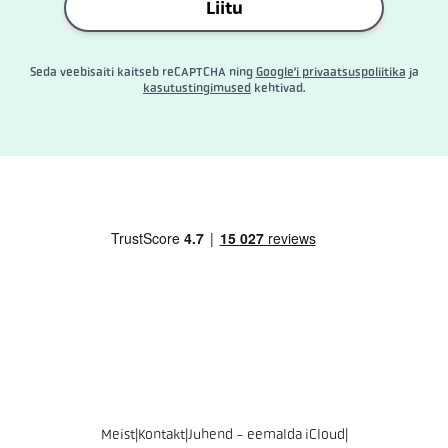
Liitu
Seda veebisaiti kaitseb reCAPTCHA ning
Google’i privaatsuspoliitika
ja
kasutustingimused
kehtivad.
Meist
|
Kontakt
|
Juhend - eemalda iCloud
|