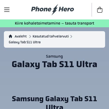
Kassasse
Kiire kohaletoimetamine – tasuta transport
Avaleht
Kasutatud tahvelarvuti
Galaxy Tab S11 Ultra
Samsung
Galaxy Tab S11 Ultra
Samsung Galaxy Tab S11
Ultra