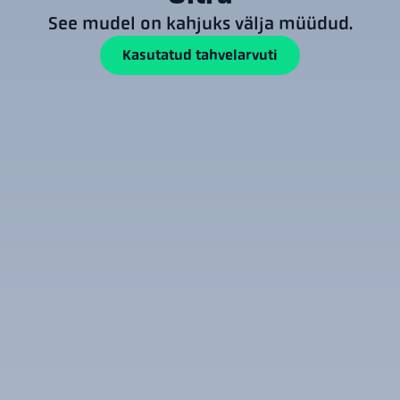
See mudel on kahjuks välja müüdud.
Kasutatud tahvelarvuti